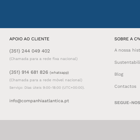
APOIO AO CLIENTE
SOBRE A CªA
A nossa hist
(351) 244 049 402
(Chamada para a rede fixa nacional)
Sustentabil
(351) 914 681 826
(whatsapp)
Blog
(Chamada para a rede móvel nacional)
Contactos
Serviço: Dias úteis 9:00-18:00 (UTC+00:00).
info@companhiaatlantica.pt
SEGUE-NO