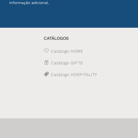
informação adicional.
CATÁLOGOS
Catálogo HOME
Catálogo GIFTS
Catálogo HOSPITALITY