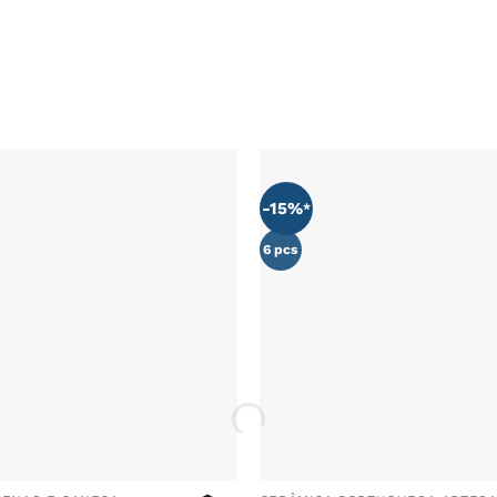
-15%
ADICIONAR
AOS
FAVORITOS
6 pcs