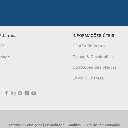
tlântica
INFORMAÇÕES ÚTEIS
ória
Gestão de conta
Trocas & Devoluções
idade
Condições das ofertas
Envio & Entrega
S
Termos e Condições
|
Privacidade
|
Cookies
|
Livro de reclamações