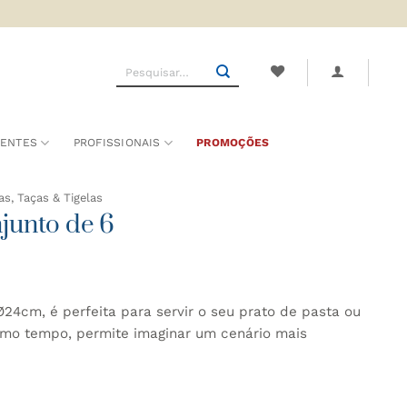
Pesquisar
por:
SENTES
PROFISSIONAIS
PROMOÇÕES
as, Taças & Tigelas
junto de 6
24cm, é perfeita para servir o seu prato de pasta ou
mo tempo, permite imaginar um cenário mais