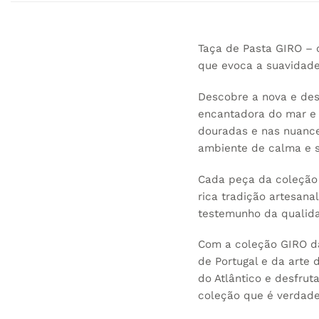
Taça de Pasta GIRO –
que evoca a suavidade
Descobre a nova e de
encantadora do mar e d
douradas e nas nuance
ambiente de calma e s
Cada peça da coleção 
rica tradição artesana
testemunho da qualida
Com a coleção GIRO da
de Portugal e da arte
do Atlântico e desfru
coleção que é verdad