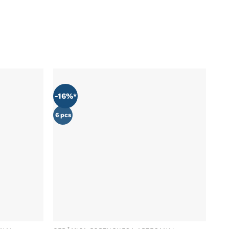
-16%
ADICIONAR
ADICIONAR
AOS
AOS
FAVORITOS
FAVORITOS
6 pcs