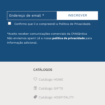
Confirmo que li e compreendi a Política de Privacidade.
*Aceito receber comunicações comerciais da CªAtlântica
Não enviamos spam! Lê a nossa
política de privacidade
para
informação adicional.
CATÁLOGOS
Catálogo HOME
Catálogo GIFTS
Catálogo HOSPITALITY