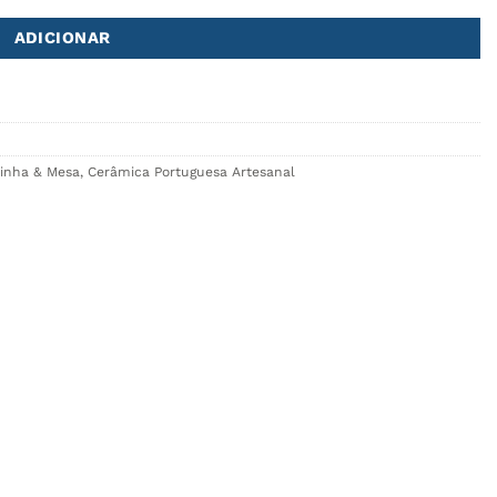
ADICIONAR
zinha & Mesa
,
Cerâmica Portuguesa Artesanal