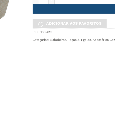
ADICIONAR AOS FAVORITOS
REF:
130-613
Categorias:
Saladeiras, Taças & Tigelas
,
Acessórios Co