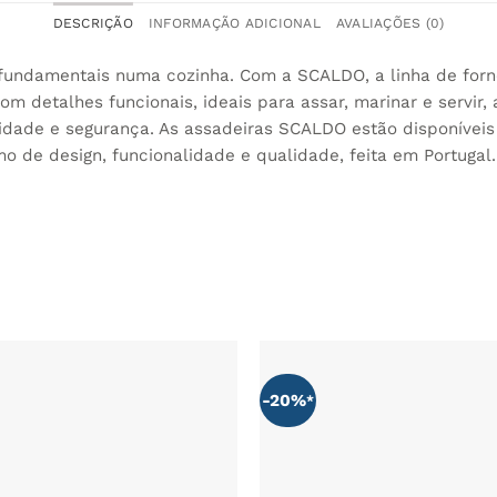
DESCRIÇÃO
INFORMAÇÃO ADICIONAL
AVALIAÇÕES (0)
fundamentais numa cozinha. Com a SCALDO, a linha de forno
m detalhes funcionais, ideais para assar, marinar e servir,
lidade e segurança. As assadeiras SCALDO estão disponíveis
imo de design, funcionalidade e qualidade, feita em Portugal.
-20%
ADICIONAR
AOS
FAVORITOS