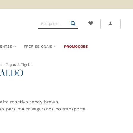
Pesquisar
por:
SENTES
PROFISSIONAIS
PROMOÇÕES
as, Taças & Tigelas
SCALDO
lte reactivo sandy brown.
gas para maior segurança no transporte.