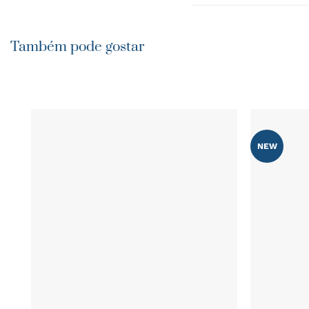
Também pode gostar
NEW
ADICIONAR
AOS
FAVORITOS