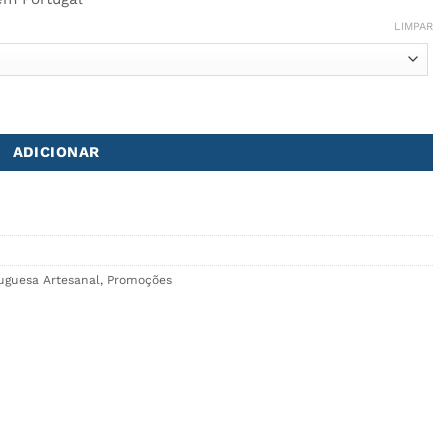
LIMPAR
ADICIONAR
uguesa Artesanal
,
Promoções