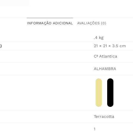
INFORMAÇÃO ADICIONAL
AVALIAÇÕES (0)
.4 kg
)
21 × 21 × 3.5 cm
Cª Atlantica
ALHAMBRA
Terracotta
1