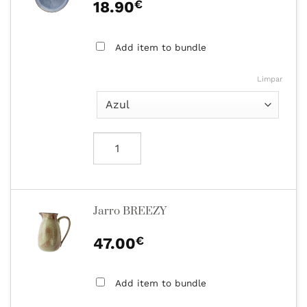
€
18.90
Add item to bundle
Limpar
Jarro BREEZY
€
47.00
Add item to bundle