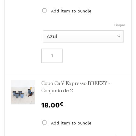
Add item to bundle
Limpar
Copo Café Expresso BREEZY -
Conjunto de 2
€
18.00
Add item to bundle