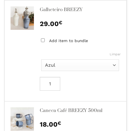
Galheteiro BREEZY
€
29.00
Add item to bundle
Limpar
Caneca Café BREEZY 500ml
€
18.00