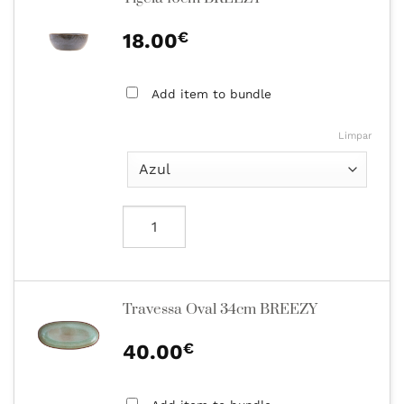
€
18.00
Add item to bundle
Limpar
Travessa Oval 34cm BREEZY
€
40.00