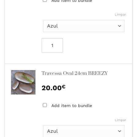
Add item to bundle
Limpar
Travessa Oval 24cm BREEZY
€
20.00
Add item to bundle
Limpar