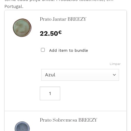
Portugal.
Prato Jantar BREEZY
€
22.50
Add item to bundle
Limpar
Prato Sobremesa BREEZY