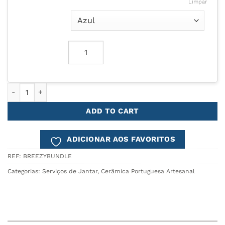
Limpar
Quantidade de Serviço de Mesa BREEZY – Personalizável
ADD TO CART
ADICIONAR AOS FAVORITOS
REF:
BREEZYBUNDLE
Categorias:
Serviços de Jantar
,
Cerâmica Portuguesa Artesanal