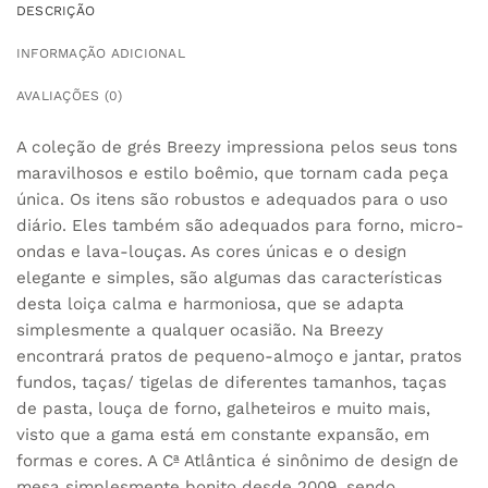
DESCRIÇÃO
INFORMAÇÃO ADICIONAL
AVALIAÇÕES (0)
A coleção de grés Breezy impressiona pelos seus tons
maravilhosos e estilo boêmio, que tornam cada peça
única. Os itens são robustos e adequados para o uso
diário. Eles também são adequados para forno, micro-
ondas e lava-louças. As cores únicas e o design
elegante e simples, são algumas das características
desta loiça calma e harmoniosa, que se adapta
simplesmente a qualquer ocasião. Na Breezy
encontrará pratos de pequeno-almoço e jantar, pratos
fundos, taças/ tigelas de diferentes tamanhos, taças
de pasta, louça de forno, galheteiros e muito mais,
visto que a gama está em constante expansão, em
formas e cores. A Cª Atlântica é sinônimo de design de
mesa simplesmente bonito desde 2009, sendo