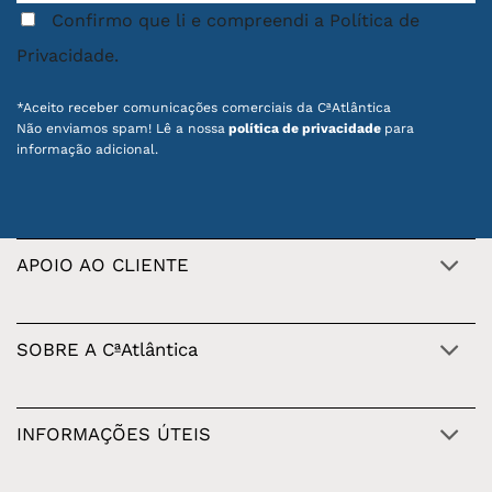
Confirmo que li e compreendi a Política de
Privacidade.
*Aceito receber comunicações comerciais da CªAtlântica
Não enviamos spam! Lê a nossa
política de privacidade
para
informação adicional.
APOIO AO CLIENTE
SOBRE A CªAtlântica
INFORMAÇÕES ÚTEIS