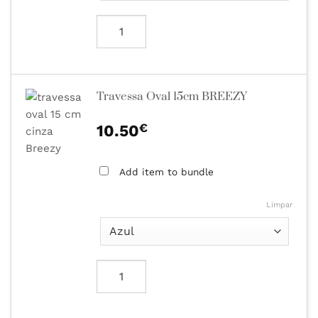
Travessa Oval 15cm BREEZY
€
10.50
Add item to bundle
Limpar