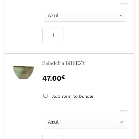
Limpar
Saladeira BREEZY
€
47.00
Add item to bundle
Limpar