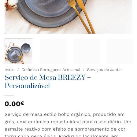
Início
/
Cerâmica Portuguesa Artesanal
/
Serviços de Jantar
Serviço de Mesa BREEZY –
Personalizável
0.00
€
Serviço de mesa estilo boho orgânico, produzido em
grés, uma cerâmica robusta ideal para o uso diário. Um
esmalte reativo com efeito de sombreamento de cor
torna cada peça única. Produzido localmente, em