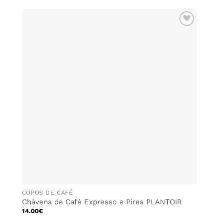
ADICIONAR
AOS
FAVORITOS
COPOS DE CAFÉ
Chávena de Café Expresso e Pires PLANTOIR
14.00
€