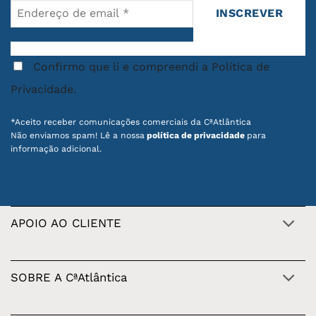
Confirmo que li e compreendi a Política de
Privacidade.
*Aceito receber comunicações comerciais da CªAtlântica
Não enviamos spam! Lê a nossa
política de privacidade
para
informação adicional.
APOIO AO CLIENTE
SOBRE A CªAtlântica