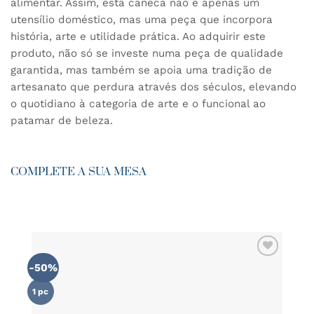
alimentar. Assim, esta caneca não é apenas um
utensílio doméstico, mas uma peça que incorpora
história, arte e utilidade prática. Ao adquirir este
produto, não só se investe numa peça de qualidade
garantida, mas também se apoia uma tradição de
artesanato que perdura através dos séculos, elevando
o quotidiano à categoria de arte e o funcional ao
patamar de beleza.
COMPLETE A SUA MESA
-50%
ADICIONAR
AOS
FAVORITOS
1 pc