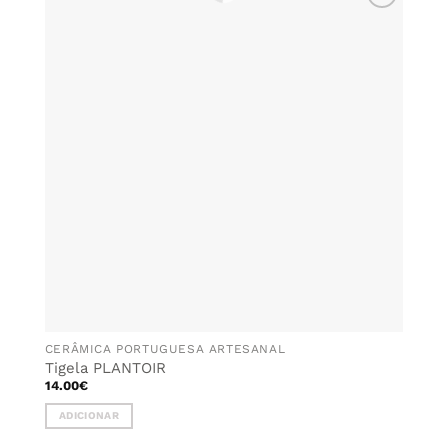
ADICIONAR
AOS
FAVORITOS
CERÂMICA PORTUGUESA ARTESANAL
Tigela PLANTOIR
14.00
€
ADICIONAR