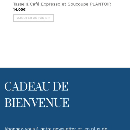
Tasse à Café Expresso et Soucoupe PLANTOIR
14.00
€
AJOUTER AU PANIER
CADEAU DE
BIENVENUE
Abonnez-vous à notre newsletter et, en plus de