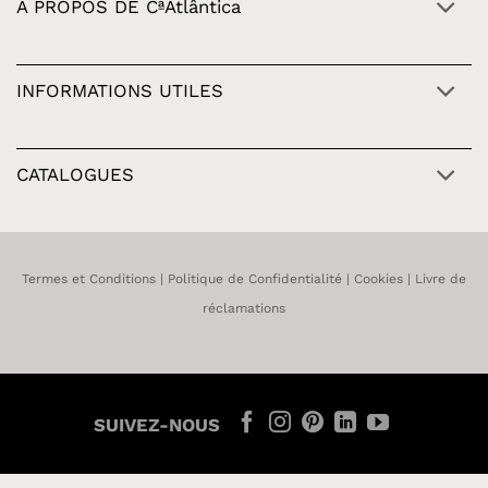
À PROPOS DE CªAtlântica
INFORMATIONS UTILES
CATALOGUES
Termes et Conditions
|
Politique de Confidentialité
|
Cookies
|
Livre de
réclamations
SUIVEZ-NOUS