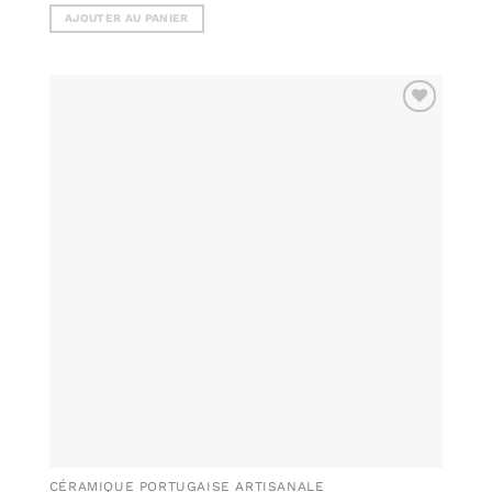
AJOUTER AU PANIER
AJOUTER
À MA
LISTE DE
SOUHAITS
CÉRAMIQUE PORTUGAISE ARTISANALE