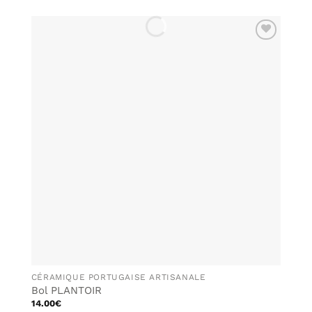
AJOUTER
À MA
LISTE DE
SOUHAITS
CÉRAMIQUE PORTUGAISE ARTISANALE
Bol PLANTOIR
14.00
€