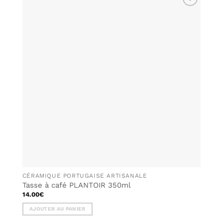
AJOUTER
À MA
LISTE DE
SOUHAITS
CÉRAMIQUE PORTUGAISE ARTISANALE
Tasse à café PLANTOIR 350ml
14.00
€
AJOUTER AU PANIER