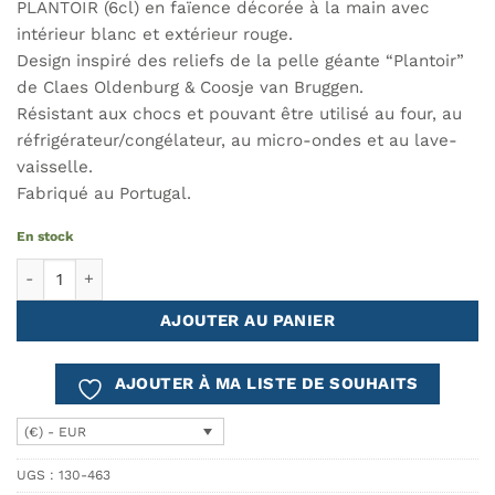
PLANTOIR (6cl) en faïence décorée à la main avec
intérieur blanc et extérieur rouge.
Design inspiré des reliefs de la pelle géante “Plantoir”
de Claes Oldenburg & Coosje van Bruggen.
Résistant aux chocs et pouvant être utilisé au four, au
réfrigérateur/congélateur, au micro-ondes et au lave-
vaisselle.
Fabriqué au Portugal.
En stock
quantité de Tasse à Café Expresso et Soucoupe PLANTOIR
AJOUTER AU PANIER
AJOUTER À MA LISTE DE SOUHAITS
(€) - EUR
UGS :
130-463