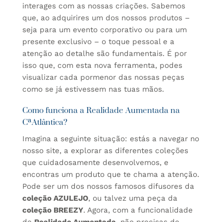
interages com as nossas criações. Sabemos
que, ao adquirires um dos nossos produtos –
seja para um evento corporativo ou para um
presente exclusivo – o toque pessoal e a
atenção ao detalhe são fundamentais. É por
isso que, com esta nova ferramenta, podes
visualizar cada pormenor das nossas peças
como se já estivessem nas tuas mãos.
Como funciona a Realidade Aumentada na
CªAtlântica?
Imagina a seguinte situação: estás a navegar no
nosso site, a explorar as diferentes coleções
que cuidadosamente desenvolvemos, e
encontras um produto que te chama a atenção.
Pode ser um dos nossos famosos difusores da
coleção AZULEJO
, ou talvez uma peça da
coleção BREEZY
. Agora, com a funcionalidade
de
Realidade Aumentada
, não precisas de