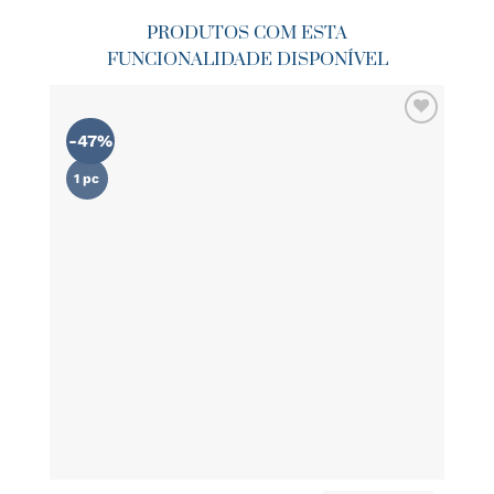
PRODUTOS COM ESTA
FUNCIONALIDADE DISPONÍVEL
-47%
ADICIONAR
AOS
FAVORITOS
1 pc