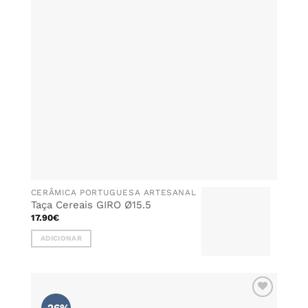
CERÂMICA PORTUGUESA ARTESANAL
Taça Cereais GIRO Ø15.5
17.90
€
ADICIONAR
ADICIONAR