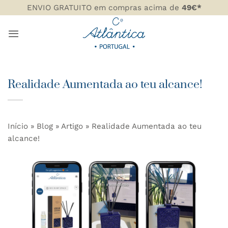
Skip
ENVIO GRATUITO em compras acima de
49€*
to
content
Realidade Aumentada ao teu alcance!
Início
»
Blog
»
Artigo
»
Realidade Aumentada ao teu
alcance!