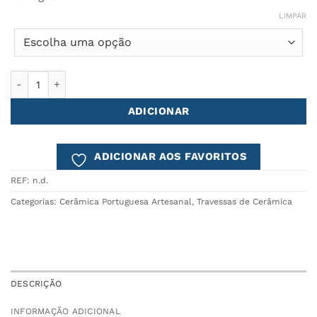
LIMPAR
Quantidade de Travessa COMPORTA
ADICIONAR
ADICIONAR AOS FAVORITOS
REF:
n.d.
Categorias:
Cerâmica Portuguesa Artesanal
,
Travessas de Cerâmica
DESCRIÇÃO
INFORMAÇÃO ADICIONAL