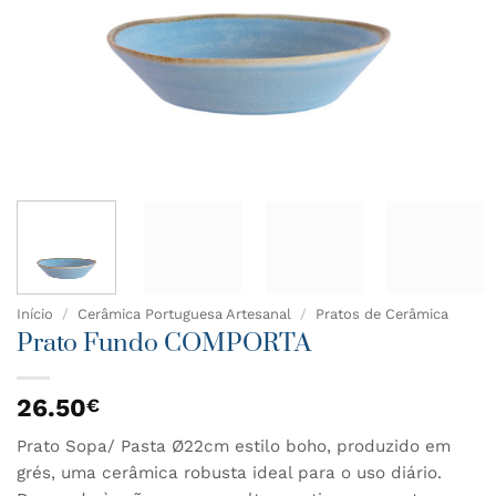
Início
/
Cerâmica Portuguesa Artesanal
/
Pratos de Cerâmica
Prato Fundo COMPORTA
26.50
€
Prato Sopa/ Pasta Ø22cm estilo boho, produzido em
grés, uma cerâmica robusta ideal para o uso diário.