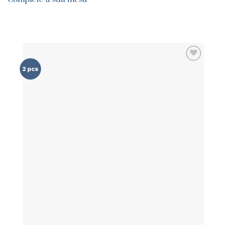
ADICIONAR
2 pcs
AOS
FAVORITOS