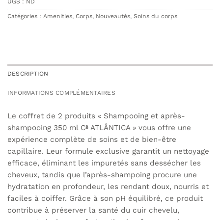
UGS :
ND
Catégories :
Amenities
,
Corps
,
Nouveautés
,
Soins du corps
DESCRIPTION
INFORMATIONS COMPLÉMENTAIRES
Le coffret de 2 produits « Shampooing et après-
shampooing 350 ml Cª ATLÂNTICA » vous offre une
expérience complète de soins et de bien-être
capillaire. Leur formule exclusive garantit un nettoyage
efficace, éliminant les impuretés sans dessécher les
cheveux, tandis que l’après-shampoing procure une
hydratation en profondeur, les rendant doux, nourris et
faciles à coiffer. Grâce à son pH équilibré, ce produit
contribue à préserver la santé du cuir chevelu,