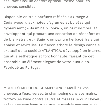
assurant ainsi un confort optimal, même pour les
cheveux sensibles.
Disponible en trois parfums raffinés : « Orange &
Cedarwood », aux notes d’agrumes et boisées qui
dynamisent ; « Jasmine & Tonka », un parfum floral et
enveloppant qui procure une sensation de réconfort et
de bien-être ; et « Sage », un parfum herbacé frais qui
apaise et revitalise. Le flacon arbore le design cannelé
exclusif de la société ATLÂNTICA, développé en interne,
qui allie esthétique et fonctionnalité, faisant de cet
ensemble un élément élégant de votre quotidien.
Fabriqué au Portugal.
MODE D’EMPLOI DU SHAMPOOING : Mouillez vos
cheveux à l’eau, versez le shampoing dans vos mains,
frottez-les l’une contre l’autre et massez le cuir chevelu
et les cheveux jusqu’à ce que le produit mousse, puis