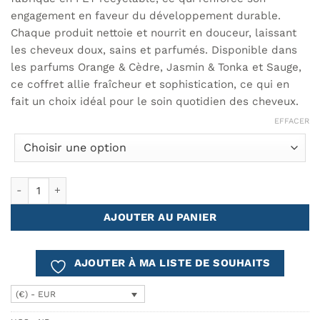
engagement en faveur du développement durable.
Chaque produit nettoie et nourrit en douceur, laissant
les cheveux doux, sains et parfumés. Disponible dans
les parfums Orange & Cèdre, Jasmin & Tonka et Sauge,
ce coffret allie fraîcheur et sophistication, ce qui en
fait un choix idéal pour le soin quotidien des cheveux.
EFFACER
quantité de Shampoing et après-shampoing Cª ATLÂNTICA – Lot
AJOUTER AU PANIER
AJOUTER À MA LISTE DE SOUHAITS
(€) - EUR