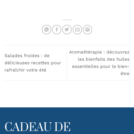
Aromathérapie : découvrez
Salades froides : de
les bienfaits des huiles
délicieuses recettes pour
essentielles pour le bien-
rafraîchir votre été
être
CADEAU DE