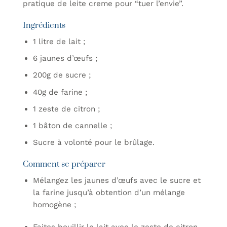
pratique de leite creme pour “tuer l’envie”.
Ingrédients
1 litre de lait ;
6 jaunes d’œufs ;
200g de sucre ;
40g de farine ;
1 zeste de citron ;
1 bâton de cannelle ;
Sucre à volonté pour le brûlage.
Comment se préparer
Mélangez les jaunes d’œufs avec le sucre et
la farine jusqu’à obtention d’un mélange
homogène ;
Faites bouillir le lait avec le zeste de citron