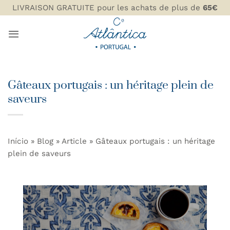
Passer
LIVRAISON GRATUITE pour les achats de plus de
65€
au
contenu
Gâteaux portugais : un héritage plein de
saveurs
Início
»
Blog
»
Article
»
Gâteaux portugais : un héritage
plein de saveurs