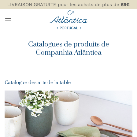
Passer
LIVRAISON GRATUITE pour les achats de plus de
65€
au
contenu
Catalogues de produits de
Companhia Atlântica
Catalogue des arts de la table