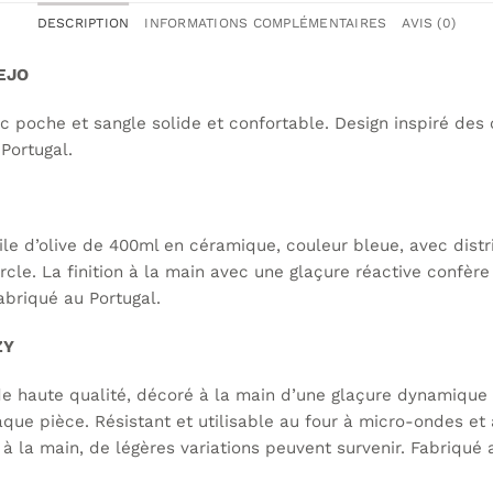
DESCRIPTION
INFORMATIONS COMPLÉMENTAIRES
AVIS (0)
LEJO
c poche et sangle solide et confortable. Design inspiré des 
Portugal.
uile d’olive de 400ml en céramique, couleur bleue, avec distr
cle. La finition à la main avec une glaçure réactive confèr
abriqué au Portugal.
ZY
 de haute qualité, décoré à la main d’une glaçure dynamique
que pièce. Résistant et utilisable au four à micro-ondes et 
n à la main, de légères variations peuvent survenir. Fabriqué 