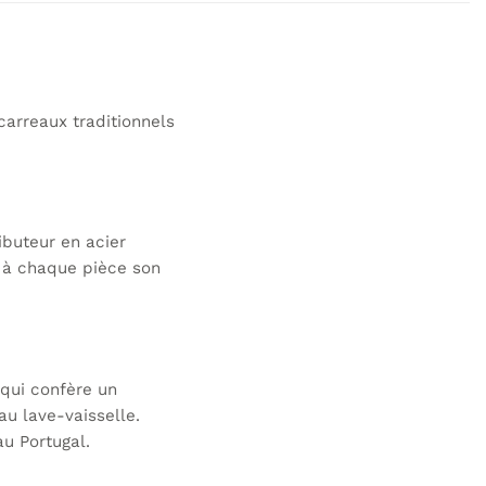
carreaux traditionnels
ibuteur en acier
e à chaque pièce son
 qui confère un
au lave-vaisselle.
au Portugal.