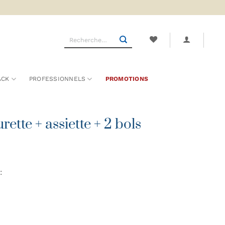
Recherche
pour :
ACK
PROFESSIONNELS
PROMOTIONS
ette + assiette + 2 bols
: