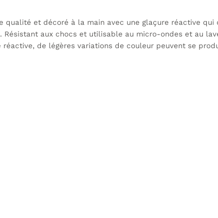
te qualité et décoré à la main avec une glaçure réactive qui
 Résistant aux chocs et utilisable au micro-ondes et au lave
e réactive, de légères variations de couleur peuvent se prod