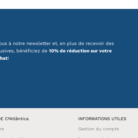
us à notre newsletter et, en plus de recevoir des
lusives, bénéficiez de
10% de réduction sur votre
chat
!
E CªAtlântica
INFORMATIONS UTILES
re
Gestion du compte