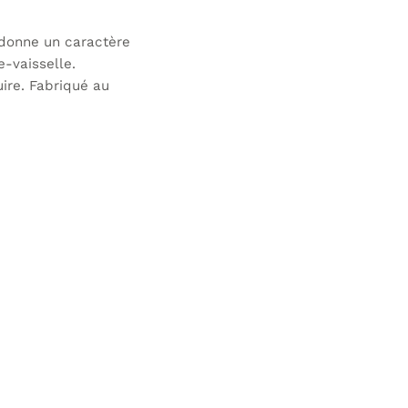
 donne un caractère
-vaisselle.
uire. Fabriqué au