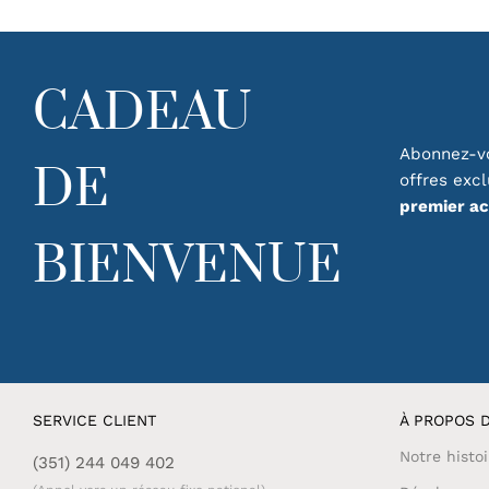
CADEAU
Abonnez-vo
DE
offres exc
premier a
BIENVENUE
SERVICE CLIENT
À PROPOS D
Notre histoi
(351) 244 049 402