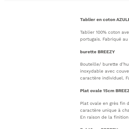
Tablier en coton AZU
Tablier 100% coton ave
portugais. Fabriqué au 
burette BREEZY
Bouteille/ burette d’h
inoxydable avec couver
caractère individuel. F
Plat ovale 15cm BREE
Plat ovale en grès fin
caractère unique à cha
En raison de la finitio