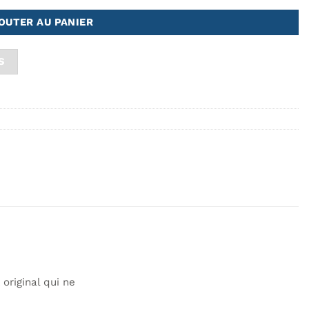
OUTER AU PANIER
S
original qui ne