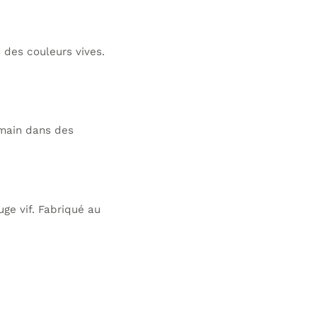
 des couleurs vives.
 main dans des
uge vif. Fabriqué au