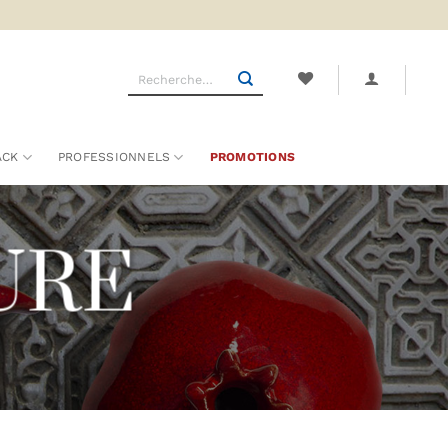
Recherche
pour :
ACK
PROFESSIONNELS
PROMOTIONS
TURE