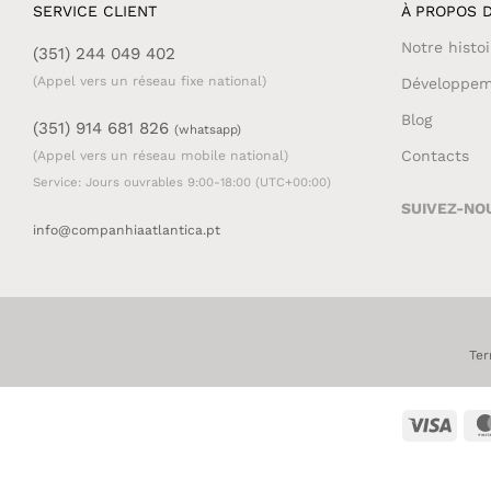
SERVICE CLIENT
À PROPOS D
Notre histoi
(351) 244 049 402
(Appel vers un réseau fixe national)
Développem
Blog
(351) 914 681 826
(whatsapp)
Contacts
(Appel vers un réseau mobile national)
Service: Jours ouvrables 9:00-18:00 (UTC+00:00)
SUIVEZ-NO
info@companhiaatlantica.pt
Ter
Visa