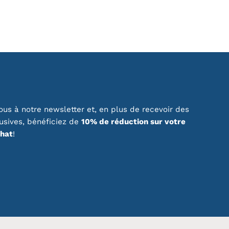
us à notre newsletter et, en plus de recevoir des
lusives, bénéficiez de
10% de réduction sur votre
chat
!