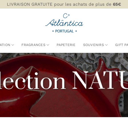
LIVRAISON GRATUITE pour les achats de plus de
65€
ATION
FRAGRANCES
PAPETERIE
SOUVENIRS
GIFT P
lection NA