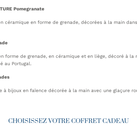
NATURE Pomegranate
 en céramique en forme de grenade, décorées à la main dans
ade
en forme de grenade, en céramique et en liège, décoré à la
é au Portugal.
ades
te à bijoux en faïence décorée à la main avec une glaçure ro
CHOISISSEZ VOTRE COFFRET CADEAU