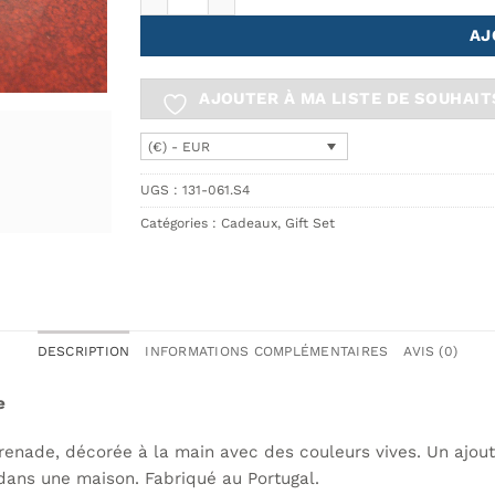
AJ
AJOUTER À MA LISTE DE SOUHAIT
(€) - EUR
UGS :
131-061.S4
Catégories :
Cadeaux
,
Gift Set
DESCRIPTION
INFORMATIONS COMPLÉMENTAIRES
AVIS (0)
e
renade, décorée à la main avec des couleurs vives. Un ajout 
dans une maison. Fabriqué au Portugal.