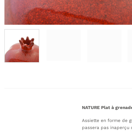
NATURE Plat à grenad
Assiette en forme de g
passera pas inaperçu 