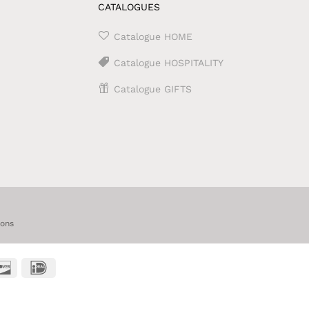
CATALOGUES
Catalogue HOME
Catalogue HOSPITALITY
Catalogue GIFTS
ions
t
Discover
IDeal