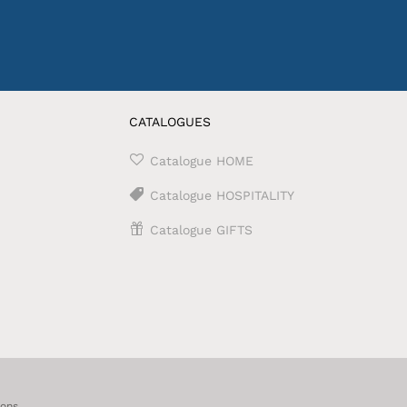
CATALOGUES
Catalogue HOME
Catalogue HOSPITALITY
Catalogue GIFTS
ions