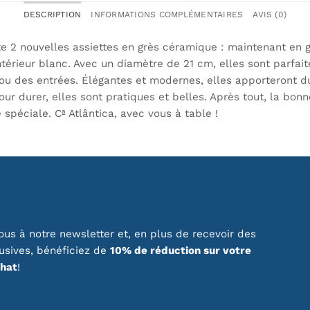
DESCRIPTION
INFORMATIONS COMPLÉMENTAIRES
AVIS (0)
te 2 nouvelles assiettes en grès céramique : maintenant en gr
térieur blanc. Avec un diamètre de 21 cm, elles sont parfait
ou des entrées. Élégantes et modernes, elles apporteront du
ur durer, elles sont pratiques et belles. Après tout, la bonn
spéciale. Cª Atlântica, avec vous à table !
us à notre newsletter et, en plus de recevoir des
lusives, bénéficiez de
10% de réduction sur votre
chat
!