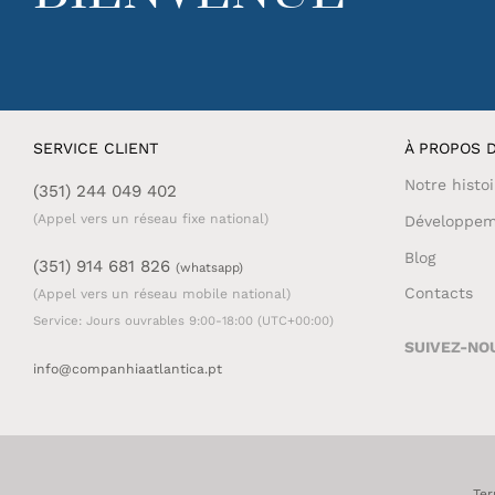
SERVICE CLIENT
À PROPOS D
Notre histoi
(351) 244 049 402
(Appel vers un réseau fixe national)
Développem
Blog
(351) 914 681 826
(whatsapp)
Contacts
(Appel vers un réseau mobile national)
Service: Jours ouvrables 9:00-18:00 (UTC+00:00)
SUIVEZ-NO
info@companhiaatlantica.pt
Ter