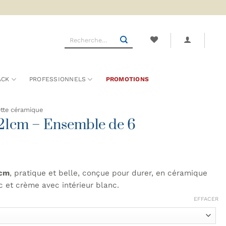
Recherche
pour :
ACK
PROFESSIONNELS
PROMOTIONS
tte céramique
Ø21cm – Ensemble de 6
 cm
, pratique et belle, conçue pour durer, en céramique
nc et crème avec intérieur blanc.
EFFACER