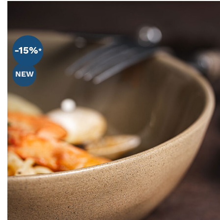
-15%
NEW