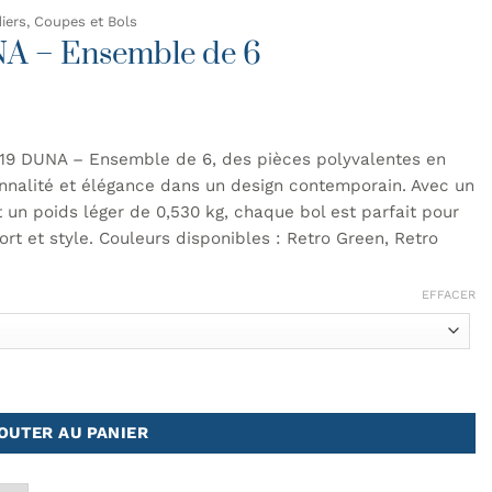
iers, Coupes et Bols
NA – Ensemble de 6
Ø19 DUNA – Ensemble de 6, des pièces polyvalentes en
ionnalité et élégance dans un design contemporain. Avec un
un poids léger de 0,530 kg, chaque bol est parfait pour
rt et style. Couleurs disponibles : Retro Green, Retro
EFFACER
ble de 6
OUTER AU PANIER