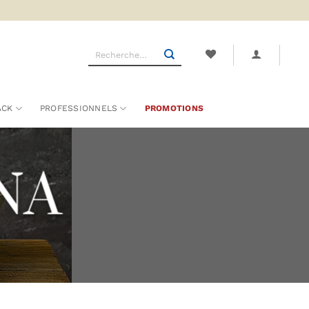
Recherche
pour :
ACK
PROFESSIONNELS
PROMOTIONS
UNA