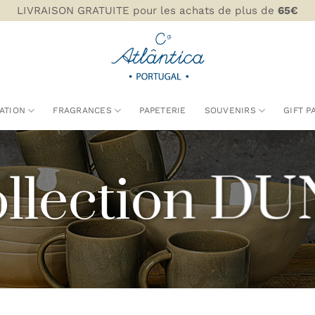
LIVRAISON GRATUITE pour les achats de plus de
65€
ATION
FRAGRANCES
PAPETERIE
SOUVENIRS
GIFT P
llection D