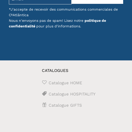
page
*J'accepte de recevoir des communications commerciales de
du
CªAtlântica
produit
Nous n'envoyons pas de spam! Lisez notre
politique de
confidentialité
pour plus d'informations.
CATALOGUES
Catalogue HOME
Catalogue HOSPITALITY
Catalogue GIFTS