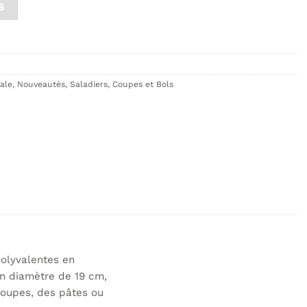
S
ale
,
Nouveautés
,
Saladiers, Coupes et Bols
olyvalentes en
 un diamètre de 19 cm,
soupes, des pâtes ou