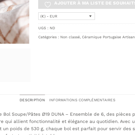
AJOUTER À MA LISTE DE SOUHAIT
(€) - EUR
UGS :
ND
Catégories :
Non classé
,
Céramique Portugaise Artisan
DESCRIPTION
INFORMATIONS COMPLÉMENTAIRES
 le Bol Soupe/Pâtes Ø19 DUNA – Ensemble de 6, des pièces p
re qui allient fonctionnalité et élégance au quotidien. Avec
 un poids de 530 g, chaque bol est parfait pour servir des 