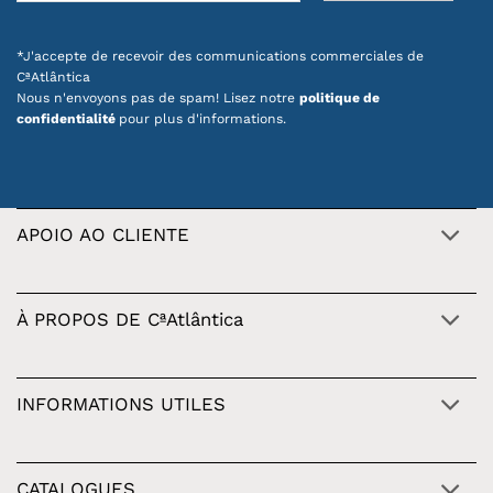
*J'accepte de recevoir des communications commerciales de
CªAtlântica
Nous n'envoyons pas de spam! Lisez notre
politique de
confidentialité
pour plus d'informations.
APOIO AO CLIENTE
À PROPOS DE CªAtlântica
INFORMATIONS UTILES
CATALOGUES