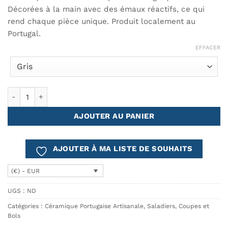
Décorées à la main avec des émaux réactifs, ce qui
rend chaque pièce unique. Produit localement au
Portugal.
EFFACER
quantité de Bol COMPORTA
AJOUTER AU PANIER
AJOUTER À MA LISTE DE SOUHAITS
(€) - EUR
UGS :
ND
Catégories :
Céramique Portugaise Artisanale
,
Saladiers, Coupes et
Bols