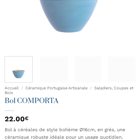
Accueil
/
Céramique Portugaise Artisanale
/
Saladiers, Coupes et
Bols
Bol COMPORTA
22.00
€
Bol à céréales de style bohème Ø16cm, en grès, une
céramique robuste idéale pour un usage quotidien.