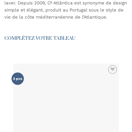
laver. Depuis 2009, Cª Atlântica est synonyme de design
simple et élégant, produit au Portugal sous le style de
vie de la côte méditerranéenne de l’Atlantique.
COMPLÉTEZ VOTRE TABLEAU
AJOUTER
2 pcs
À MA
LISTE DE
SOUHAITS