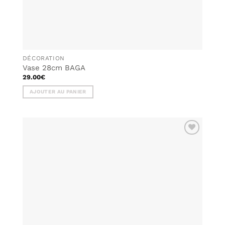
DÉCORATION
Vase 28cm BAGA
29.00
€
AJOUTER AU PANIER
AJOUTER
À MA
LISTE DE
SOUHAITS