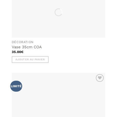
DÉCORATION
Vase 35cm COA
35.00
€
AJOUTER AU PANIER
AJOUTER
LIMITÉ
À MA
LISTE DE
SOUHAITS