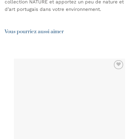
collection NATURE et apportez un peu de nature et
d’art portugais dans votre environnement.
Vous pourriez aussi aimer
AJOUTER
À MA
LISTE DE
SOUHAITS