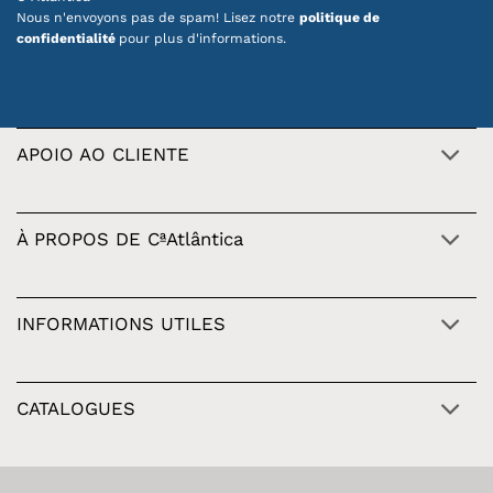
Nous n'envoyons pas de spam! Lisez notre
politique de
confidentialité
pour plus d'informations.
APOIO AO CLIENTE
À PROPOS DE CªAtlântica
INFORMATIONS UTILES
CATALOGUES