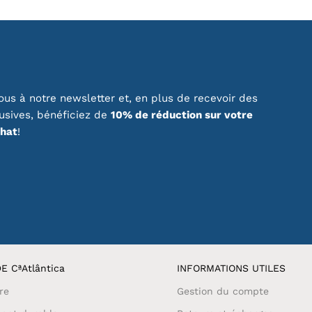
us à notre newsletter et, en plus de recevoir des
lusives, bénéficiez de
10% de réduction sur votre
chat
!
E CªAtlântica
INFORMATIONS UTILES
re
Gestion du compte