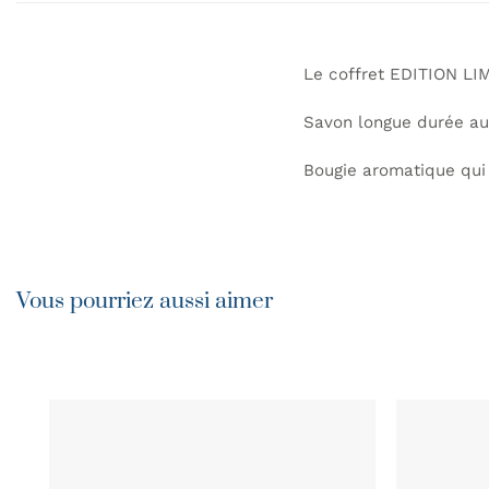
Le coffret EDITION LI
Savon longue durée au
Bougie aromatique qui
Vous pourriez aussi aimer
AJOUTER
À MA