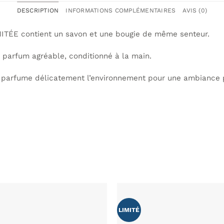
DESCRIPTION
INFORMATIONS COMPLÉMENTAIRES
AVIS (0)
MITÉE contient un savon et une bougie de même senteur.
 parfum agréable, conditionné à la main.
 parfume délicatement l’environnement pour une ambiance p
LIMITÉ
AJOUTER
À MA