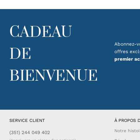
CADEAU
Abonnez-vo
DE
offres exc
premier a
BIENVENUE
SERVICE CLIENT
À PROPOS D
Notre histoi
(351) 244 049 402