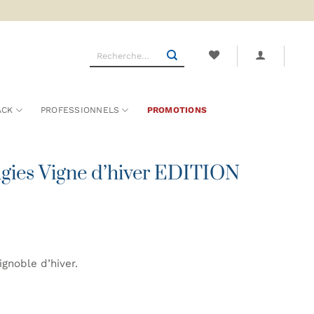
Recherche
pour :
ACK
PROFESSIONNELS
PROMOTIONS
ugies Vigne d’hiver EDITION
ignoble d’hiver.