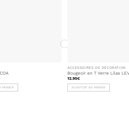
LISTE DE
SOUHAITS
ACCESSOIRES DE DÉCORATION
 COA
Bougeoir en T Verre Lilas LE
12.95
€
 PANIER
AJOUTER AU PANIER