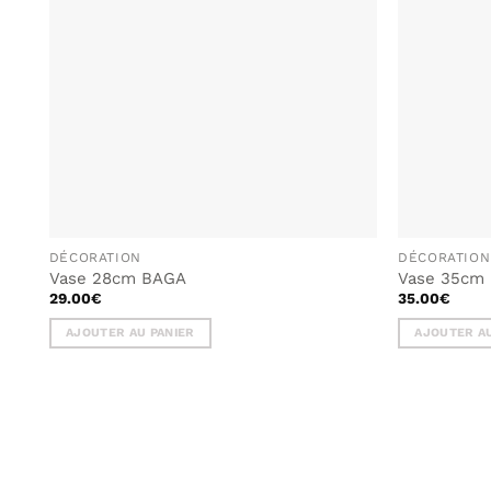
LISTE DE
SOUHAITS
DÉCORATION
DÉCORATION
Vase 28cm BAGA
Vase 35cm
29.00
€
35.00
€
AJOUTER AU PANIER
AJOUTER AU