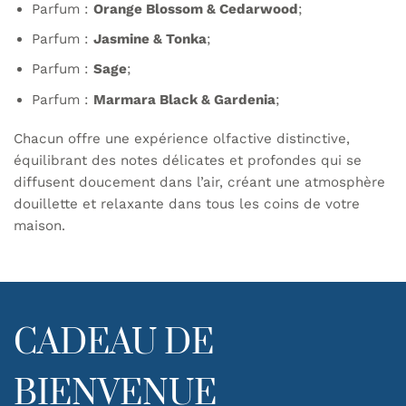
Parfum :
Orange Blossom & Cedarwood
;
Parfum :
Jasmine & Tonka
;
Parfum :
Sage
;
Parfum :
Marmara Black & Gardenia
;
Chacun offre une expérience olfactive distinctive,
équilibrant des notes délicates et profondes qui se
diffusent doucement dans l’air, créant une atmosphère
douillette et relaxante dans tous les coins de votre
maison.
CADEAU DE
BIENVENUE