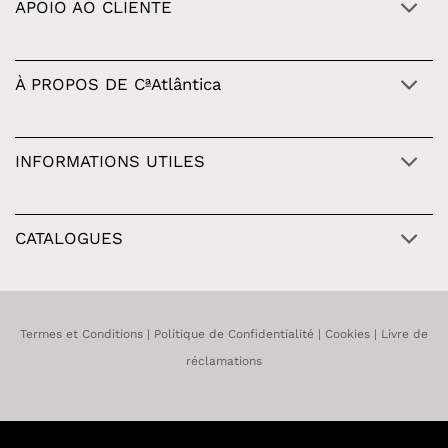
APOIO AO CLIENTE
À PROPOS DE CªAtlântica
INFORMATIONS UTILES
CATALOGUES
Termes et Conditions
|
Politique de Confidentialité
|
Cookies
|
Livre de
réclamations