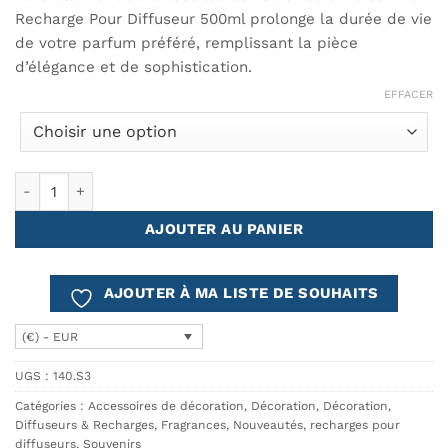
Recharge Pour Diffuseur 500ml prolonge la durée de vie
de votre parfum préféré, remplissant la pièce
d’élégance et de sophistication.
EFFACER
quantité de Recharge Pour Diffuseur 500ml
AJOUTER AU PANIER
AJOUTER À MA LISTE DE SOUHAITS
(€) - EUR
UGS :
140.S3
Catégories :
Accessoires de décoration
,
Décoration
,
Décoration
,
Diffuseurs & Recharges
,
Fragrances
,
Nouveautés
,
recharges pour
diffuseurs
,
Souvenirs