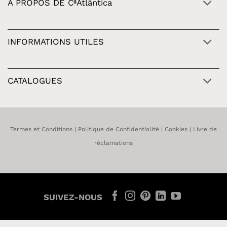
À PROPOS DE CªAtlântica
INFORMATIONS UTILES
CATALOGUES
Termes et Conditions
|
Politique de Confidentialité
|
Cookies
|
Livre de
réclamations
SUIVEZ-NOUS