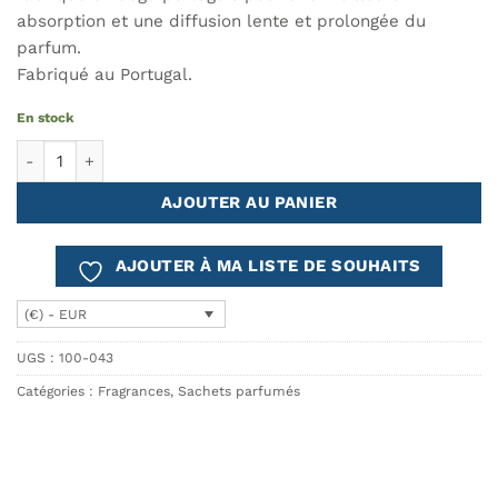
absorption et une diffusion lente et prolongée du
parfum.
Fabriqué au Portugal.
En stock
quantité de Sachet parfumé ROSA GALICA
AJOUTER AU PANIER
AJOUTER À MA LISTE DE SOUHAITS
(€) - EUR
UGS :
100-043
Catégories :
Fragrances
,
Sachets parfumés