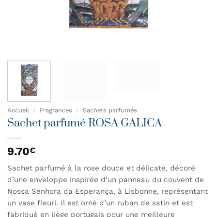
Accueil
/
Fragrances
/
Sachets parfumés
Sachet parfumé ROSA GALICA
9.70
€
Sachet parfumé à la rose douce et délicate, décoré
d’une enveloppe inspirée d’un panneau du couvent de
Nossa Senhora da Esperança, à Lisbonne, représentant
un vase fleuri. Il est orné d’un ruban de satin et est
fabriqué en liège portugais pour une meilleure