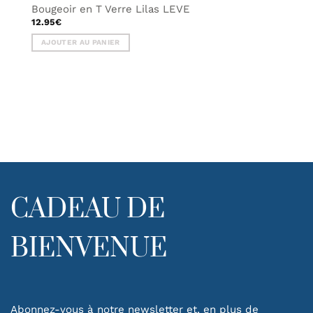
Bougeoir en T Verre Lilas LEVE
12.95
€
AJOUTER AU PANIER
CADEAU DE
BIENVENUE
Abonnez-vous à notre newsletter et, en plus de