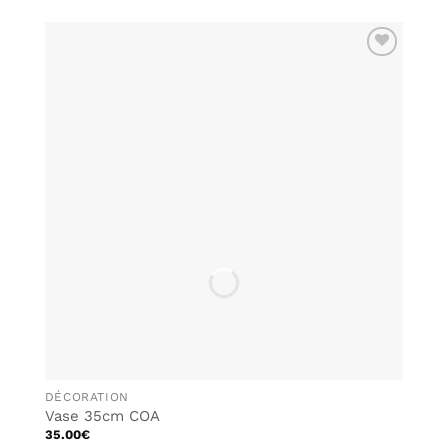
AJOUTER
À MA
LISTE DE
SOUHAITS
DÉCORATION
Vase 35cm COA
35.00
€