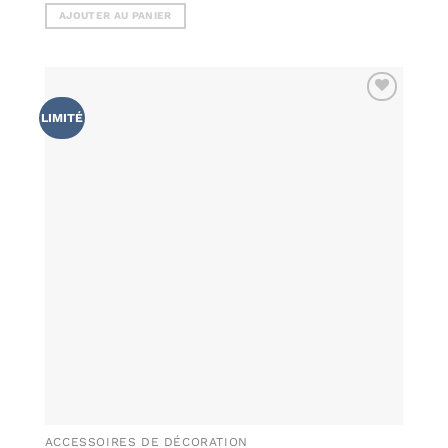
AJOUTER AU PANIER
AJOUTER
LIMITÉ
À MA
LISTE DE
SOUHAITS
ACCESSOIRES DE DÉCORATION