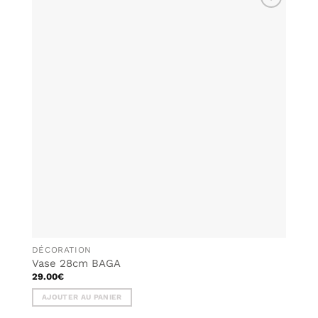
AJOUTER
À MA
LISTE DE
SOUHAITS
DÉCORATION
Vase 28cm BAGA
29.00
€
AJOUTER AU PANIER