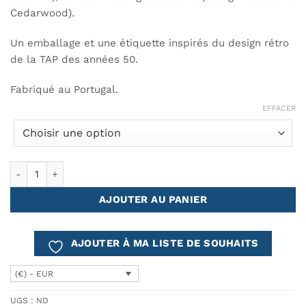
Cedarwood).
Un emballage et une étiquette inspirés du design rétro
de la TAP des années 50.
Fabriqué au Portugal.
EFFACER
quantité de Coffret cadeau TAP - Soins du corps
AJOUTER AU PANIER
AJOUTER À MA LISTE DE SOUHAITS
(€) - EUR
UGS :
ND