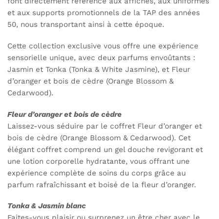
font directement référence aux affiches, aux uniformes
et aux supports promotionnels de la TAP des années
50, nous transportant ainsi à cette époque.
Cette collection exclusive vous offre une expérience
sensorielle unique, avec deux parfums envoûtants :
Jasmin et Tonka (Tonka & White Jasmine), et Fleur
d’oranger et bois de cèdre (Orange Blossom &
Cedarwood).
Fleur d’oranger et bois de cèdre
Laissez-vous séduire par le coffret Fleur d’oranger et
bois de cèdre (Orange Blossom & Cedarwood). Cet
élégant coffret comprend un gel douche revigorant et
une lotion corporelle hydratante, vous offrant une
expérience complète de soins du corps grâce au
parfum rafraîchissant et boisé de la fleur d’oranger.
Tonka & Jasmin blanc
Faites-vous plaisir ou surprenez un être cher avec le