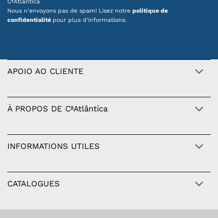
CªAtlântica
Nous n'envoyons pas de spam! Lisez notre
politique de
confidentialité
pour plus d'informations.
APOIO AO CLIENTE
À PROPOS DE CªAtlântica
INFORMATIONS UTILES
CATALOGUES