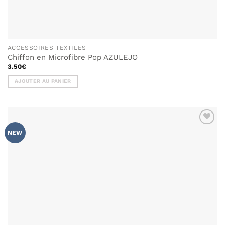
ACCESSOIRES TEXTILES
Chiffon en Microfibre Pop AZULEJO
3.50
€
AJOUTER AU PANIER
AJOUTER
NEW
À MA
LISTE DE
SOUHAITS