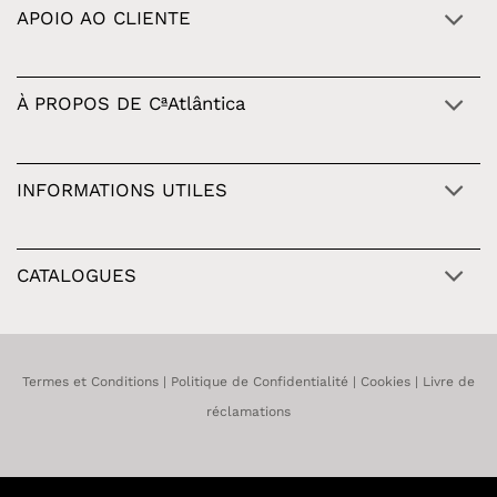
APOIO AO CLIENTE
À PROPOS DE CªAtlântica
INFORMATIONS UTILES
CATALOGUES
Termes et Conditions
|
Politique de Confidentialité
|
Cookies
|
Livre de
réclamations