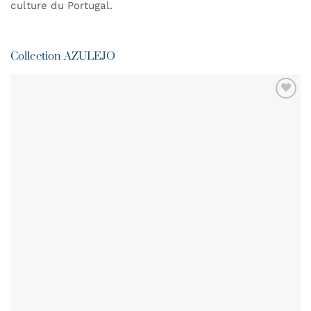
culture du Portugal.
Collection AZULEJO
AJOUTER
À MA
LISTE DE
SOUHAITS