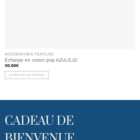
ACCESSOIRES TEXTILES
Écharpe en coton pop AZULEJO
30.00
€
AJOUTER AU PANIER
CADEAU DE
BIENVENUE