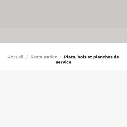
INFO
Accueil
/
Restauration
/
Plats, bols et planches de
service