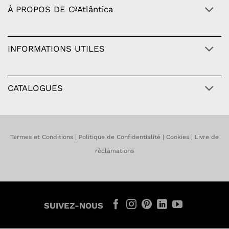
À PROPOS DE CªAtlântica
INFORMATIONS UTILES
CATALOGUES
Termes et Conditions
|
Politique de Confidentialité
|
Cookies
|
Livre de
réclamations
SUIVEZ-NOUS