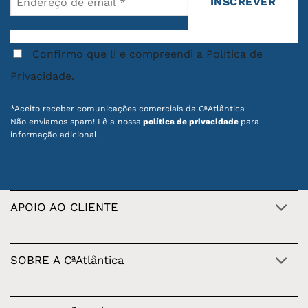
Confirmo que li e compreendi a Política de
Privacidade.
*Aceito receber comunicações comerciais da CªAtlântica
Não enviamos spam! Lê a nossa
política de privacidade
para
informação adicional.
APOIO AO CLIENTE
SOBRE A CªAtlântica