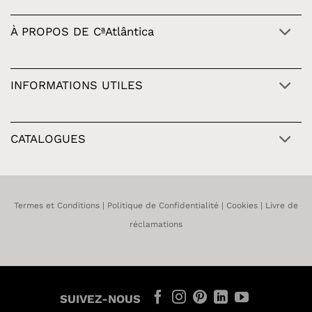
À PROPOS DE CªAtlântica
INFORMATIONS UTILES
CATALOGUES
Termes et Conditions
|
Politique de Confidentialité
|
Cookies
|
Livre de
réclamations
SUIVEZ-NOUS