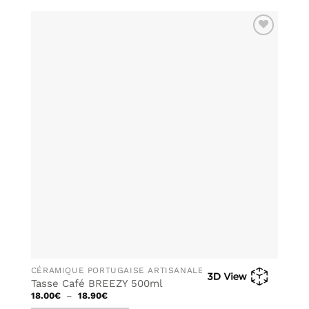
AJOUTER
À MA
LISTE DE
SOUHAITS
CÉRAMIQUE PORTUGAISE ARTISANALE
Tasse Café BREEZY 500ml
Plage
18.00
€
–
18.90
€
de