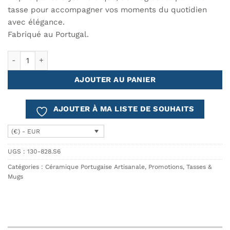
tasse pour accompagner vos moments du quotidien
avec élégance.
Fabriqué au Portugal.
quantité de Tasse à café COSTA - ensemble de 6
AJOUTER AU PANIER
AJOUTER À MA LISTE DE SOUHAITS
(€) - EUR
UGS :
130-828.S6
Catégories :
Céramique Portugaise Artisanale
,
Promotions
,
Tasses &
Mugs