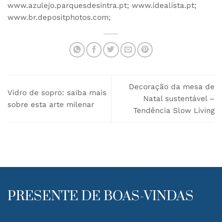
www.azulejo.parquesdesintra.pt; www.idealista.pt;
www.br.depositphotos.com;
Decoração da mesa de
Vidro de sopro: saiba mais
Natal sustentável –
sobre esta arte milenar
Tendência Slow Living
PRESENTE DE BOAS-VINDAS