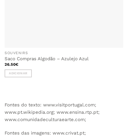
SOUVENIRS
Saco Compras Algodão – Azulejo Azul
26.50
€
ADICIONAR
Fontes do texto: www.visitportugal.com;
www.pt.wikipedia.org; www.ensina.rtp.pt;
www.comunidadeculturaearte.com;
Fontes das imagens: www.crivat.pt;