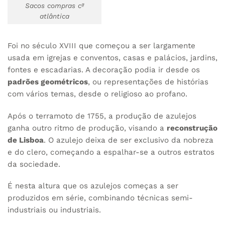
Sacos compras cª
atlântica
Foi no século XVIII que começou a ser largamente
usada em igrejas e conventos, casas e palácios, jardins,
fontes e escadarias. A decoração podia ir desde os
padrões geométricos
, ou representações de histórias
com vários temas, desde o religioso ao profano.
Após o terramoto de 1755, a produção de azulejos
ganha outro ritmo de produção, visando a
reconstrução
de Lisboa
. O azulejo deixa de ser exclusivo da nobreza
e do clero, começando a espalhar-se a outros estratos
da sociedade.
É nesta altura que os azulejos começas a ser
produzidos em série, combinando técnicas semi-
industriais ou industriais.