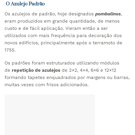
O Azulejo Padrão
Os azulejos de padrão, hoje designados
pombalinos
,
eram produzidos em grande quantidade, de menos
custo e de fácil aplicação. Vieram então a ser
utilizados com mais frequência para decoração dos
novos edifícios, principalmente após o terramoto de
1755.
Os padrões foram estruturados utilizando módulos
de
repetição de azulejos
de 2×2, 4×4, 6×6 e 12×12
formando tapetes enquadrados por margens ou barras,
muitas vezes com frisos adicionados.