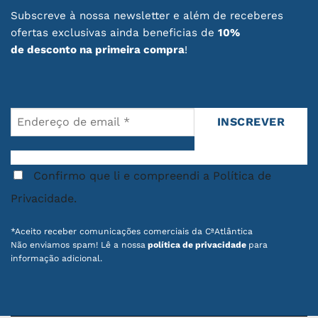
Subscreve à nossa newsletter e além de receberes
ofertas exclusivas ainda beneficias de
10%
de desconto na primeira compra
!
Confirmo que li e compreendi a Política de
Privacidade.
*Aceito receber comunicações comerciais da CªAtlântica
Não enviamos spam! Lê a nossa
política de privacidade
para
informação adicional.