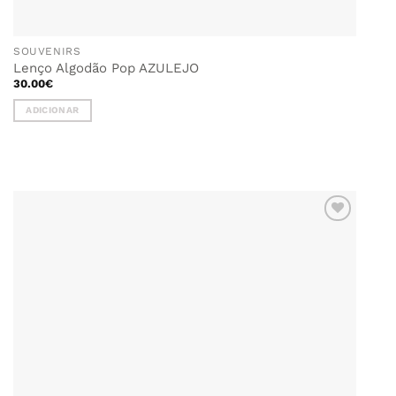
SOUVENIRS
Lenço Algodão Pop AZULEJO
30.00
€
ADICIONAR
ADICIONAR
AOS
FAVORITOS