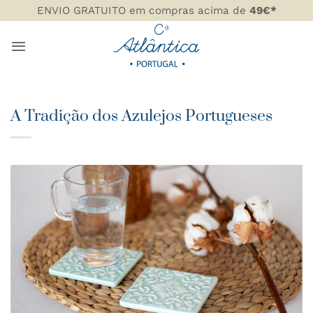
Skip
ENVIO GRATUITO em compras acima de
49€*
to
content
A Tradição dos Azulejos Portugueses