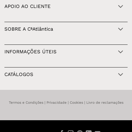
APOIO AO CLIENTE
SOBRE A CªAtlântica
INFORMAÇÕES ÚTEIS
CATÁLOGOS
Termos e Condições
|
Privacidade
|
Cookies
|
Livro de reclamações