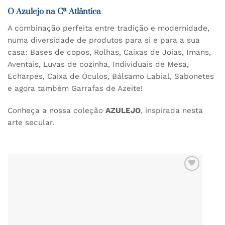
O Azulejo na Cª Atlântica
A combinação perfeita entre tradição e modernidade,
numa diversidade de produtos para si e para a sua
casa: Bases de copos, Rolhas, Caixas de Joias, Imans,
Aventais, Luvas de cozinha, Individuais de Mesa,
Echarpes, Caixa de Óculos, Bálsamo Labial, Sabonetes
e agora também Garrafas de Azeite!
Conheça a nossa coleção
AZULEJO
, inspirada nesta
arte secular.
ADICIONAR
AOS
FAVORITOS