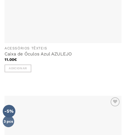
ACESSÓRIOS TÊXTEIS
Caixa de Óculos Azul AZULEJO
11.00
€
ADICIONAR
-5%
ADICIONAR
AOS
FAVORITOS
3 pcs