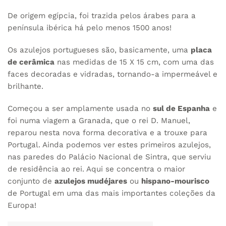
De origem egípcia, foi trazida pelos árabes para a
península ibérica há pelo menos 1500 anos!
Os azulejos portugueses são, basicamente, uma
placa
de cerâmica
nas medidas de 15 X 15 cm, com uma das
faces decoradas e vidradas, tornando-a impermeável e
brilhante.
Começou a ser amplamente usada no
sul de Espanha
e
foi numa viagem a Granada, que o rei D. Manuel,
reparou nesta nova forma decorativa e a trouxe para
Portugal. Ainda podemos ver estes primeiros azulejos,
nas paredes do Palácio Nacional de Sintra, que serviu
de residência ao rei. Aqui se concentra o maior
conjunto de
azulejos mudéjares
ou
hispano-mourisco
de Portugal em uma das mais importantes coleções da
Europa!