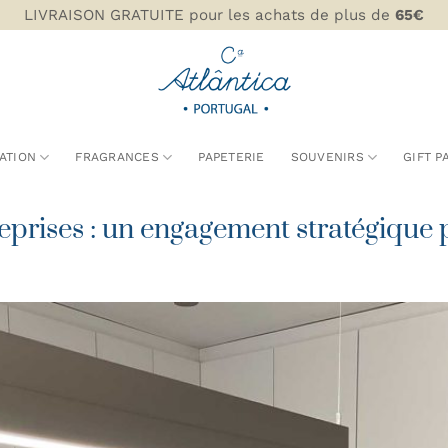
LIVRAISON GRATUITE pour les achats de plus de
65€
ATION
FRAGRANCES
PAPETERIE
SOUVENIRS
GIFT P
reprises : un engagement stratégique 