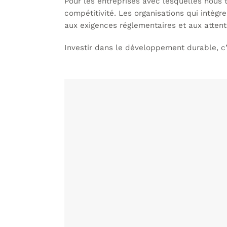
Pour les entreprises avec lesquelles nous tr
compétitivité. Les organisations qui intèg
aux exigences réglementaires et aux attent
Investir dans le développement durable, c’e