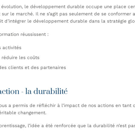
évolution, le développement durable occupe une place cent
 sur le marché. Il ne s’agit pas seulement de se conformer 
it d’intégrer le développement durable dans la stratégie glob
ormation réussissent :
 activités
 réduire les coûts
des clients et des partenaires
ction - la durabilité
us a permis de réfléchir à l’impact de nos actions en tant q
éritable changement.
ntissage, l’idée a été renforcée que la durabilité n’est pas