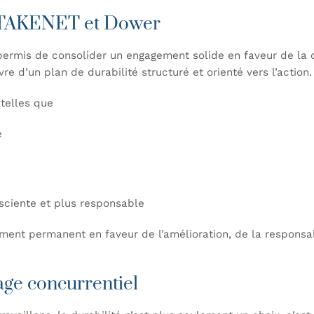
 TAKENET et Dower
ermis de consolider un
engagement
solide en faveur de la 
 d’un plan de durabilité structuré et orienté vers l’action.
telles que
e
sciente et plus responsable
gement permanent en faveur de l’amélioration, de la responsab
ge concurrentiel