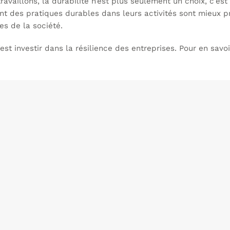
availlons, la durabilité n’est plus seulement un choix, c’est
rent des pratiques durables dans leurs activités sont mieux
es de la société.
st investir dans la résilience des entreprises. Pour en savo