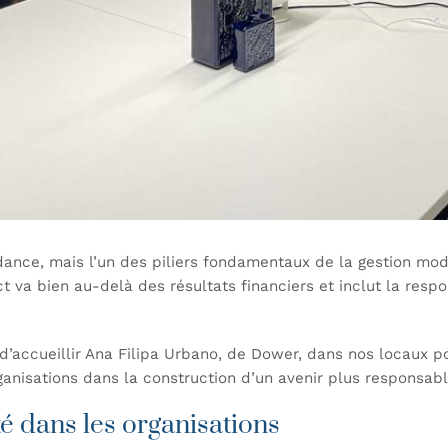
dance, mais l’un des piliers fondamentaux de la gestion mod
t va bien au-delà des résultats financiers et inclut la resp
d’accueillir Ana Filipa Urbano, de
Dower
, dans nos locaux po
ganisations dans la construction d’un avenir plus responsabl
té dans les organisations