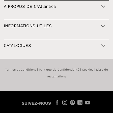
À PROPOS DE CªAtlântica
INFORMATIONS UTILES
CATALOGUES
Termes et Conditions
|
Politique de Confidentialité
|
Cookies
|
Livre de
réclamations
SUIVEZ-NOUS