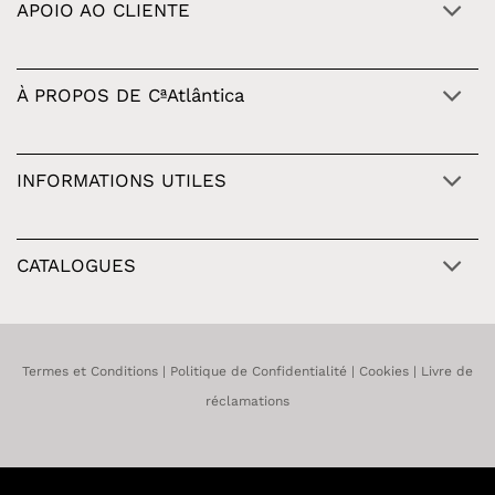
APOIO AO CLIENTE
À PROPOS DE CªAtlântica
INFORMATIONS UTILES
CATALOGUES
Termes et Conditions
|
Politique de Confidentialité
|
Cookies
|
Livre de
réclamations