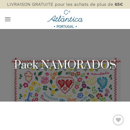
Passer
LIVRAISON GRATUITE pour les achats de plus de
65€
au
contenu
Pack NAMORADOS