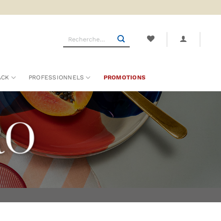
Recherche
pour :
ACK
PROFESSIONNELS
PROMOTIONS
RO