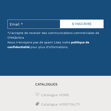
*J'accepte de recevoir des communications commerciales de
CªAtlântica
Nous n'envoyons pas de spam! Lisez notre
politique de
confidentialité
pour plus d'informations.
CATALOGUES
Catalogue HOME
Catalogue HOSPITALITY