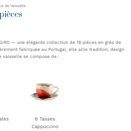
ce de Vaisselle
pièces
GIRO — une élégante collection de 18 pièces en grès de
èrement fabriquée au Portugal, elle allie tradition, design
e vaisselle se compose de :
ales
6 Tasses
Cappuccino