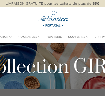
LIVRAISON GRATUITE pour les achats de plus de
65€
ATION
FRAGRANCES
PAPETERIE
SOUVENIRS
GIFT P
ollection GI