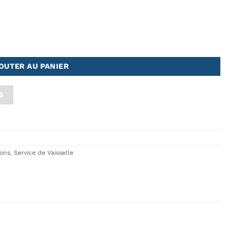
OUTER AU PANIER
S
ons
,
Service de Vaisselle