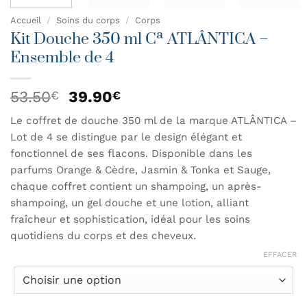
Accueil
/
Soins du corps
/
Corps
Kit Douche 350 ml Cª ATLÂNTICA –
Ensemble de 4
Le
Le
53.50
39.90
€
€
prix
prix
Le coffret de douche 350 ml de la marque ATLÂNTICA –
initial
actuel
Lot de 4 se distingue par le design élégant et
était :
est :
53.50€.
39.90€.
fonctionnel de ses flacons. Disponible dans les
parfums Orange & Cèdre, Jasmin & Tonka et Sauge,
chaque coffret contient un shampoing, un après-
shampoing, un gel douche et une lotion, alliant
fraîcheur et sophistication, idéal pour les soins
quotidiens du corps et des cheveux.
EFFACER