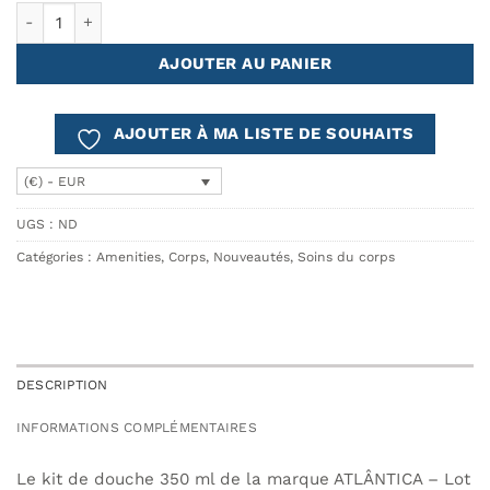
quantité de Kit Douche 350 ml Cª ATLÂNTICA – Ensemble de 4
AJOUTER AU PANIER
AJOUTER À MA LISTE DE SOUHAITS
(€) - EUR
UGS :
ND
Catégories :
Amenities
,
Corps
,
Nouveautés
,
Soins du corps
DESCRIPTION
INFORMATIONS COMPLÉMENTAIRES
Le kit de douche 350 ml de la marque ATLÂNTICA – Lot