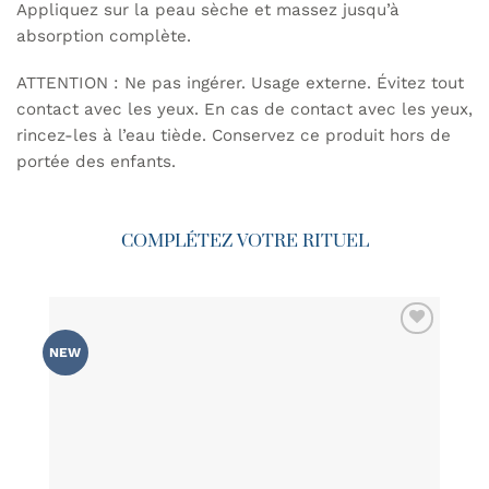
Appliquez sur la peau sèche et massez jusqu’à
absorption complète.
ATTENTION : Ne pas ingérer. Usage externe. Évitez tout
contact avec les yeux. En cas de contact avec les yeux,
rincez-les à l’eau tiède. Conservez ce produit hors de
portée des enfants.
COMPLÉTEZ VOTRE RITUEL
AJOUTER
NEW
À MA
LISTE DE
SOUHAITS