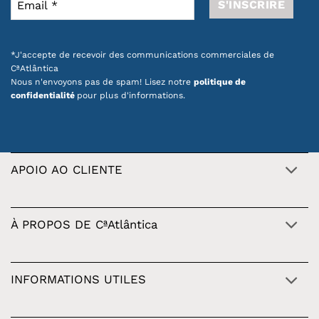
*J'accepte de recevoir des communications commerciales de
CªAtlântica
Nous n'envoyons pas de spam! Lisez notre
politique de
confidentialité
pour plus d'informations.
APOIO AO CLIENTE
À PROPOS DE CªAtlântica
INFORMATIONS UTILES