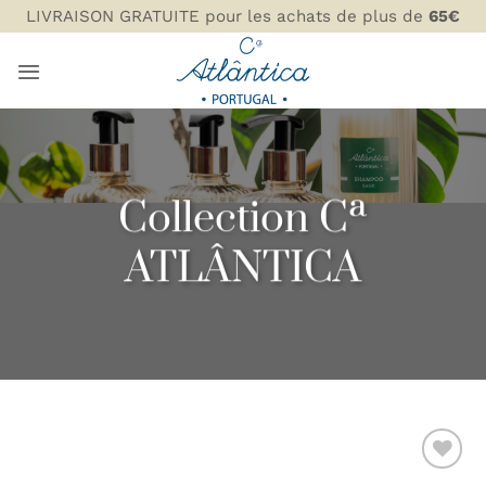
Passer
LIVRAISON GRATUITE pour les achats de plus de
65€
au
contenu
Collection Cª
ATLÂNTICA