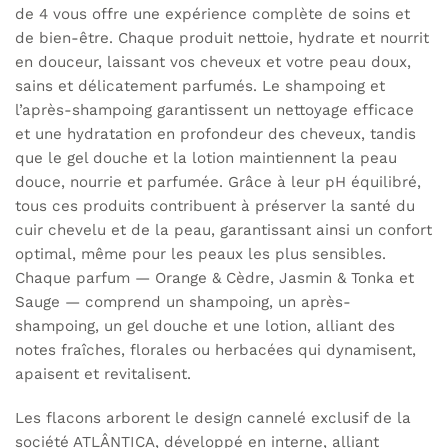
de 4 vous offre une expérience complète de soins et
de bien-être. Chaque produit nettoie, hydrate et nourrit
en douceur, laissant vos cheveux et votre peau doux,
sains et délicatement parfumés. Le shampoing et
l’après-shampoing garantissent un nettoyage efficace
et une hydratation en profondeur des cheveux, tandis
que le gel douche et la lotion maintiennent la peau
douce, nourrie et parfumée. Grâce à leur pH équilibré,
tous ces produits contribuent à préserver la santé du
cuir chevelu et de la peau, garantissant ainsi un confort
optimal, même pour les peaux les plus sensibles.
Chaque parfum — Orange & Cèdre, Jasmin & Tonka et
Sauge — comprend un shampoing, un après-
shampoing, un gel douche et une lotion, alliant des
notes fraîches, florales ou herbacées qui dynamisent,
apaisent et revitalisent.
Les flacons arborent le design cannelé exclusif de la
société ATLÂNTICA, développé en interne, alliant