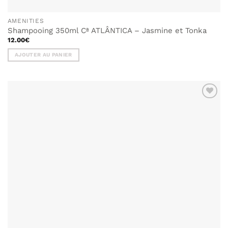
AMENITIES
Shampooing 350ml Cª ATLÂNTICA – Jasmine et Tonka
12.00
€
AJOUTER AU PANIER