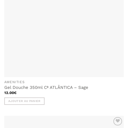
AMENITIES
Gel Douche 350ml Cª ATLÂNTICA – Sage
12.00
€
AJOUTER AU PANIER