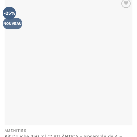
-25%
NOUVEAU
AMENITIES
Kit Douche 350 ml Cª ATLÂNTICA – Ensemble de 4 –