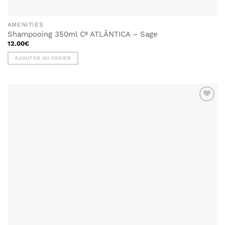
AMENITIES
Shampooing 350ml Cª ATLÂNTICA – Sage
12.00
€
AJOUTER AU PANIER