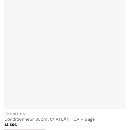
AMENITIES
Conditionneur 350ml Cª ATLÂNTICA – Sage
13.50
€