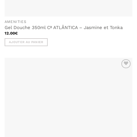
AMENITIES
Gel Douche 350ml Cª ATLÂNTICA – Jasmine et Tonka
12.00
€
AJOUTER AU PANIER