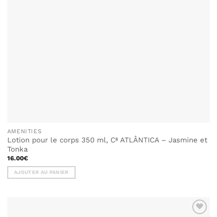
AMENITIES
Lotion pour le corps 350 ml, Cª ATLÂNTICA – Jasmine et
Tonka
16.00
€
AJOUTER AU PANIER