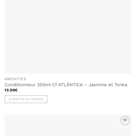
AMENITIES
Conditionneur 350ml Cª ATLÂNTICA – Jasmine et Tonka
13.50
€
AJOUTER AU PANIER