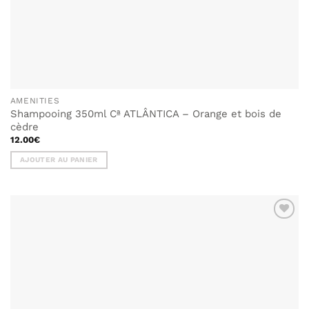
AMENITIES
Shampooing 350ml Cª ATLÂNTICA – Orange et bois de
cèdre
12.00
€
AJOUTER AU PANIER