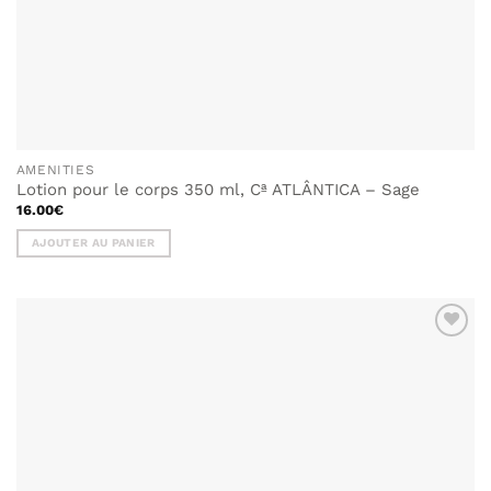
AMENITIES
Lotion pour le corps 350 ml, Cª ATLÂNTICA – Sage
16.00
€
AJOUTER AU PANIER