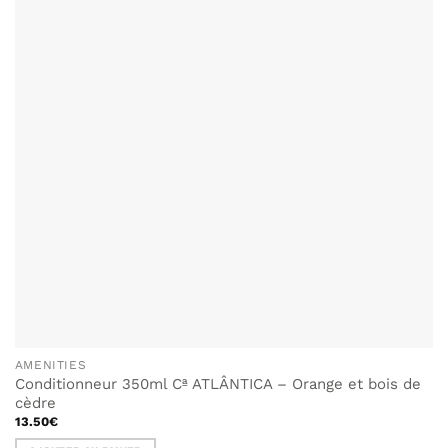
AMENITIES
Conditionneur 350ml Cª ATLÂNTICA – Orange et bois de
cèdre
13.50
€