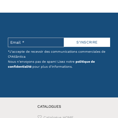
*J'accepte de recevoir des communications commerciales de
CªAtlântica
Nous n'envoyons pas de spam! Lisez notre
politique de
confidentialité
pour plus d'informations.
CATALOGUES
Catalogue HOME