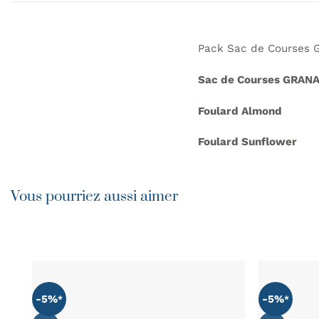
Pack Sac de Courses G
Sac de Courses GRANA
Foulard Almond
Foulard Sunflower
Vous pourriez aussi aimer
-5%
-5%
AJOUTER
À MA