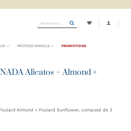
Recherche
pour :
ACK
PROFESSIONNELS
PROMOTIONS
NADA Alicatos – Almond +
Foulard Almond + Foulard Sunflower, composé de 3