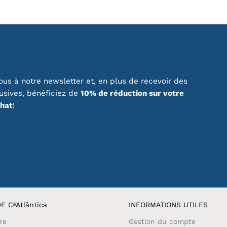
us à notre newsletter et, en plus de recevoir des
lusives, bénéficiez de
10% de réduction sur votre
chat
!
E CªAtlântica
INFORMATIONS UTILES
re
Gestion du compte