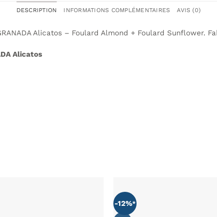
DESCRIPTION
INFORMATIONS COMPLÉMENTAIRES
AVIS (0)
RANADA Alicatos – Foulard Almond + Foulard Sunflower. Fab
DA Alicatos
-12%
AJOUTER
À MA