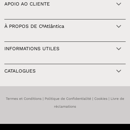
APOIO AO CLIENTE
À PROPOS DE CªAtlântica
INFORMATIONS UTILES
CATALOGUES
Termes et Conditions
|
Politique de Confidentialité
|
Cookies
|
Livre de
réclamations