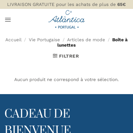
Passer
LIVRAISON GRATUITE pour les achats de plus de
65€
au
contenu
Accueil
/
Vie Portugaise
/
Articles de mode
/
Boîte à
lunettes
FILTRER
Aucun produit ne correspond à votre sélection.
CADEAU DE
BIENVENUE