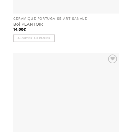
CÉRAMIQUE PORTUGAISE ARTISANALE
Bol PLANTOIR
14.00
€
AJOUTER AU PANIER
AJOUTER
À MA
LISTE DE
SOUHAITS