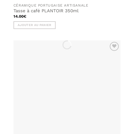
CÉRAMIQUE PORTUGAISE ARTISANALE
Tasse à café PLANTOIR 350ml
14.00
€
AJOUTER AU PANIER
AJOUTER
À MA
LISTE DE
SOUHAITS