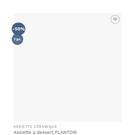
-50%
AJOUTER
À MA
LISTE DE
1 pc
SOUHAITS
ASSIETTE CÉRAMIQUE
Assiette à dessert PLANTOIR