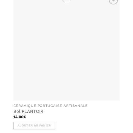
AJOUTER
À MA
LISTE DE
SOUHAITS
CÉRAMIQUE PORTUGAISE ARTISANALE
Bol PLANTOIR
14.00
€
AJOUTER AU PANIER