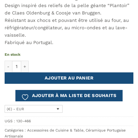
Design inspiré des reliefs de la pelle géante “Plantoir”
de Claes Oldenburg & Coosje van Bruggen.
Résistant aux chocs et pouvant être utilisé au four, au
réfrigérateur/congélateur, au micro-ondes et au lave-
vaisselle.
Fabriqué au Portugal.
En stock
quantité de Sucrière PLANTOIR
AJOUTER AU PANIER
AJOUTER À MA LISTE DE SOUHAITS
(€) - EUR
UGS :
130-466
Catégories :
Accessoires de Cuisine & Table
,
Céramique Portugaise
Artisanale