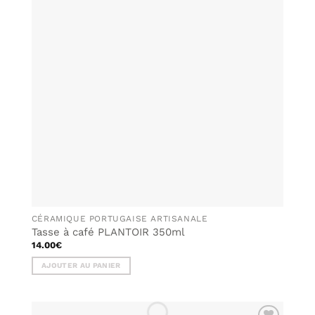
À MA
LISTE DE
SOUHAITS
CÉRAMIQUE PORTUGAISE ARTISANALE
Tasse à café PLANTOIR 350ml
14.00
€
AJOUTER AU PANIER