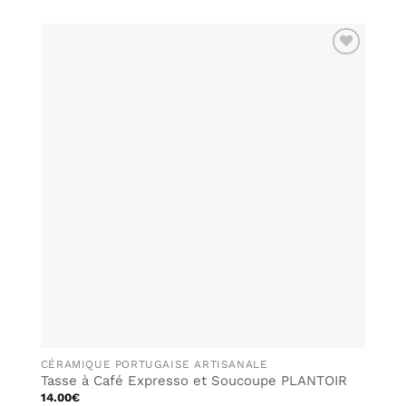
AJOUTER
À MA
LISTE DE
SOUHAITS
CÉRAMIQUE PORTUGAISE ARTISANALE
Tasse à Café Expresso et Soucoupe PLANTOIR
14.00
€