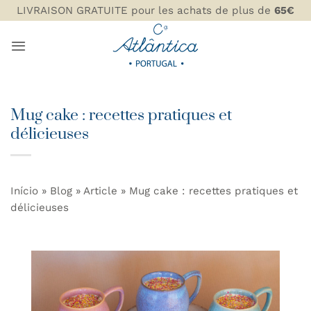
Passer
LIVRAISON GRATUITE pour les achats de plus de
65€
au
contenu
Mug cake : recettes pratiques et
délicieuses
Início
»
Blog
»
Article
»
Mug cake : recettes pratiques et
délicieuses