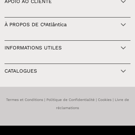
APOIO AO CLIENTE
À PROPOS DE CªAtlântica
INFORMATIONS UTILES
CATALOGUES
Termes et Conditions
|
Politique de Confidentialité
|
Cookies
|
Livre de
réclamations