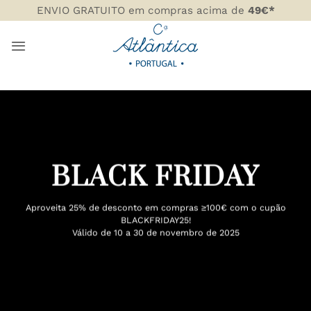
Skip
ENVIO GRATUITO em compras acima de
49€*
to
content
BLACK FRIDAY
Aproveita 25% de desconto em compras ≥100€ com o cupão
BLACKFRIDAY25!
Válido de 10 a 30 de novembro de 2025