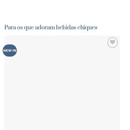
Para os que adoram bebidas chiques
-
NEW IN
ADICIONAR
AOS
6 
FAVORITOS