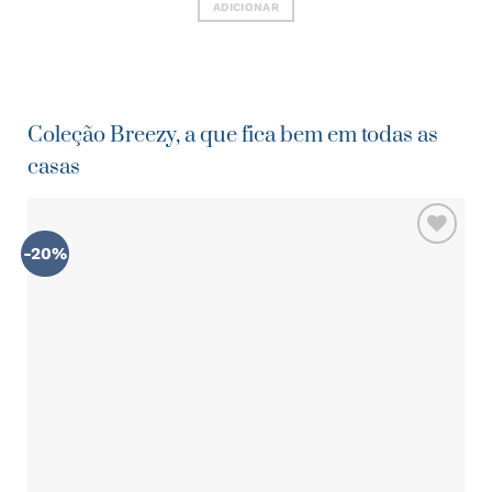
ADICIONAR
Coleção Breezy, a que fica bem em todas as
casas
-20%
ADICIONAR
AOS
FAVORITOS