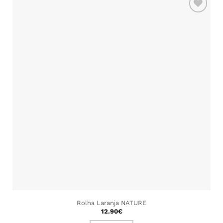
ADICIONAR
AOS
FAVORITOS
Rolha Laranja NATURE
12.90
€