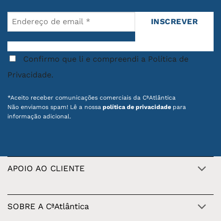
Confirmo que li e compreendi a Política de
Privacidade.
*Aceito receber comunicações comerciais da CªAtlântica
Não enviamos spam! Lê a nossa
política de privacidade
para
informação adicional.
APOIO AO CLIENTE
SOBRE A CªAtlântica