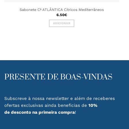
Sabonete Cª ATLÂNTICA Cítricos Mediterrâneos
6.50
€
ADICIONAR
PRESENTE DE BOAS-VINDAS
Subscreve à nossa newsletter e além de receberes
ofertas exclusivas ainda beneficias de
10%
de desconto na primeira compra
!